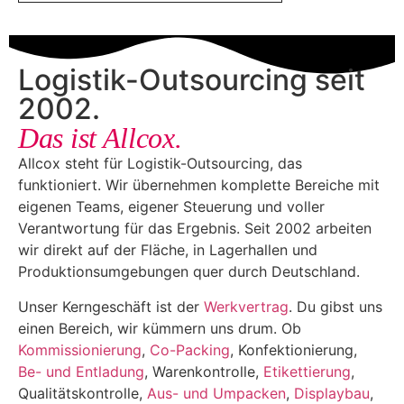
Logistik-Outsourcing seit
2002.
Das ist Allcox.
Allcox steht für Logistik-Outsourcing, das
funktioniert. Wir übernehmen komplette Bereiche mit
eigenen Teams, eigener Steuerung und voller
Verantwortung für das Ergebnis. Seit 2002 arbeiten
wir direkt auf der Fläche, in Lagerhallen und
Produktionsumgebungen quer durch Deutschland.
Unser Kerngeschäft ist der
Werkvertrag
. Du gibst uns
einen Bereich, wir kümmern uns drum. Ob
Kommissionierung
,
Co-Packing
, Konfektionierung,
Be- und Entladung
, Warenkontrolle,
Etikettierung
,
Qualitätskontrolle,
Aus- und Umpacken
,
Displaybau
,