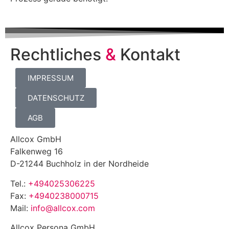
Rechtliches
&
Kontakt
IMPRESSUM
DATENSCHUTZ
AGB
Allcox GmbH
Falkenweg 16
D-21244 Buchholz in der Nordheide
Tel.:
+494025306225
Fax:
+4940238000715
Mail:
info@allcox.com
Allcox Persona GmbH