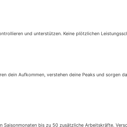
ntrollieren und unterstützen. Keine plötzlichen Leistungss
sieren dein Aufkommen, verstehen deine Peaks und sorgen dafü
en Saisonmonaten bis zu 50 zusätzliche Arbeitskräfte. Versc