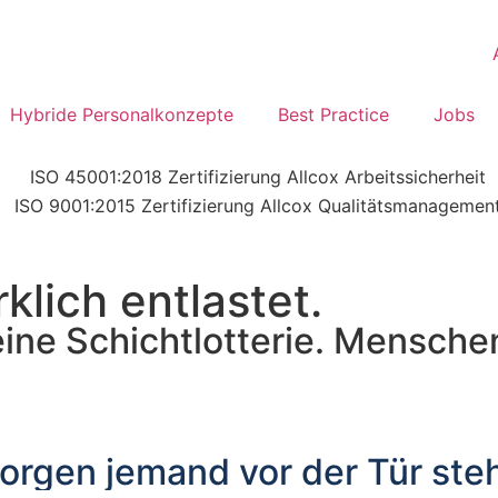
Hybride Personalkonzepte
Best Practice
Jobs
rklich entlastet.
ine Schichtlotterie. Menschen
orgen jemand vor der Tür steh