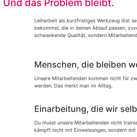
Und das Problem bleibt.
Leiharbeit als kurzfristiges Werkzeug löst s
bekommst, die in deinen Ablauf passen, zuve
schwankende Qualität, sondern Mitarbeitende
Menschen, die bleiben w
Unsere Mitarbeitenden kommen nicht für zwei
werden. Das merkt man im Alltag.
Einarbeitung, die wir se
Du musst unsere Mitarbeitenden nicht traini
kämpft nicht mit Einweisungen, sondern mit