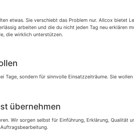
elten etwas. Sie verschiebt das Problem nur. Allcox bietet 
rlässig arbeiten und die du nicht jeden Tag neu erklären mu
, die wirklich unterstützen.
ollen
 Tage, sondern für sinnvolle Einsatzzeiträume. Sie wollen 
lbst übernehmen
eren. Wir sorgen selbst für Einführung, Erklärung, Qualität
 Auftragsbearbeitung.