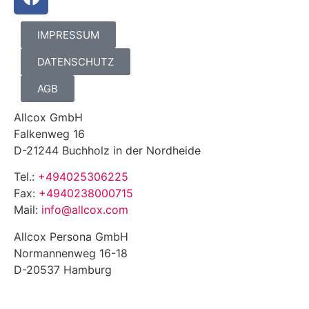
IMPRESSUM
DATENSCHUTZ
AGB
Allcox GmbH
Falkenweg 16
D-21244 Buchholz in der Nordheide
Tel.:
+494025306225
Fax:
+4940238000715
Mail:
info@allcox.com
Allcox Persona GmbH
Normannenweg 16-18
D-20537 Hamburg