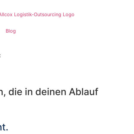
Blog
, die in deinen Ablauf
t.