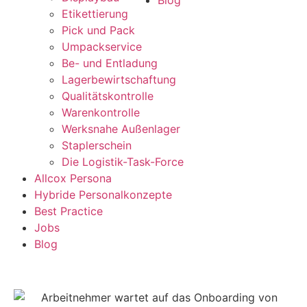
Blog
Etikettierung
Pick und Pack
Umpackservice
Be- und Entladung
Lagerbewirtschaftung
Qualitätskontrolle
Warenkontrolle
Werksnahe Außenlager
Staplerschein
Die Logistik-Task-Force
Allcox Persona
Hybride Personalkonzepte
Best Practice
Jobs
Blog