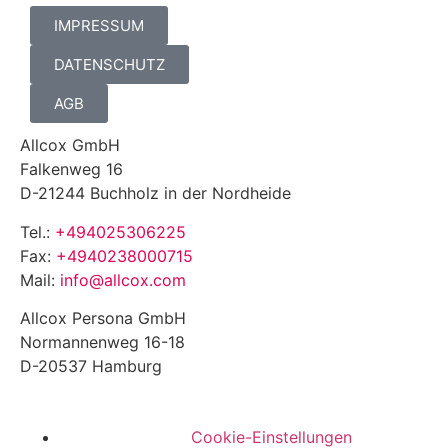
IMPRESSUM
DATENSCHUTZ
AGB
Allcox GmbH
Falkenweg 16
D-21244 Buchholz in der Nordheide
Tel.:
+494025306225
Fax:
+4940238000715
Mail:
info@allcox.com
Allcox Persona GmbH
Normannenweg 16-18
D-20537 Hamburg
Cookie-Einstellungen