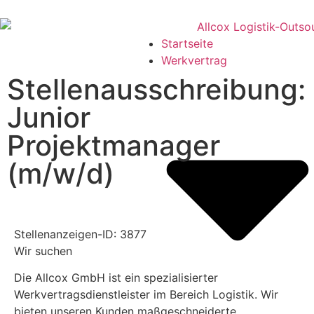
Startseite
Werkvertrag
Stellenausschreibung:
Junior
Projektmanager
(m/w/d)
Stellenanzeigen-ID: 3877
Wir suchen
Die Allcox GmbH ist ein spezialisierter
Werkvertragsdienstleister im Bereich Logistik. Wir
bieten unseren Kunden maßgeschneiderte,