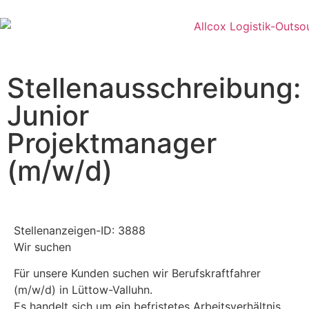
Stellenausschreibung:
Junior
Projektmanager
(m/w/d)
Stellenanzeigen-ID: 3888
Wir suchen
Für unsere Kunden suchen wir Berufskraftfahrer
(m/w/d) in Lüttow-Valluhn.
Es handelt sich um ein befristetes Arbeitsverhältnis