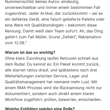
Nummernschild deines Autos: eindeutig,
unverwechselbar und immer einem bestimmten Fall
zugeordnet. Jeder Artikel, der zurückkommt – sei es
ein defektes Gerät, eine falsch gelieferte Palette oder
eine Ware mit Qualitätsmängeln – bekommt diese
Kennung. Damit weiß dein Team sofort: Ah, das Ding
gehört zum Fall Müller, Grund „Defekt“, Reklamation
vom 12.08.“
Warum ist das so wichtig?
Ohne klare Zuordnung laufen Retouren schnell aus
dem Ruder. Du kennst es: Ein Paket kommt zurück,
alle starren ratlos drauf, und spätestens nach drei
Weiterleitungen zwischen Service, Lager und
Qualitätsmanagement hat niemand mehr Lust. Mit
einem RMA-Prozess wird die Rücksendung nicht nur
dokumentiert, sondern auch direkt einem klaren
Workflow zugeführt: prüfen, bewerten, entscheiden.
Welche Entitäten spielen eine Rolle?