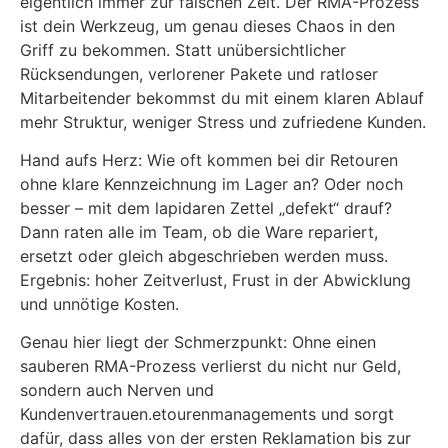
eigentlich immer zur falschen Zeit. Der RMA-Prozess
ist dein Werkzeug, um genau dieses Chaos in den
Griff zu bekommen. Statt unübersichtlicher
Rücksendungen, verlorener Pakete und ratloser
Mitarbeitender bekommst du mit einem klaren Ablauf
mehr Struktur, weniger Stress und zufriedene Kunden.
Hand aufs Herz: Wie oft kommen bei dir Retouren
ohne klare Kennzeichnung im Lager an? Oder noch
besser – mit dem lapidaren Zettel „defekt“ drauf?
Dann raten alle im Team, ob die Ware repariert,
ersetzt oder gleich abgeschrieben werden muss.
Ergebnis: hoher Zeitverlust, Frust in der Abwicklung
und unnötige Kosten.
Genau hier liegt der Schmerzpunkt: Ohne einen
sauberen RMA-Prozess verlierst du nicht nur Geld,
sondern auch Nerven und
Kundenvertrauen.etourenmanagements und sorgt
dafür, dass alles von der ersten Reklamation bis zur