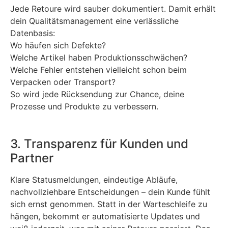
Jede Retoure wird sauber dokumentiert. Damit erhält
dein Qualitätsmanagement eine verlässliche
Datenbasis:
Wo häufen sich Defekte?
Welche Artikel haben Produktionsschwächen?
Welche Fehler entstehen vielleicht schon beim
Verpacken oder Transport?
So wird jede Rücksendung zur Chance, deine
Prozesse und Produkte zu verbessern.
3. Transparenz für Kunden und
Partner
Klare Statusmeldungen, eindeutige Abläufe,
nachvollziehbare Entscheidungen – dein Kunde fühlt
sich ernst genommen. Statt in der Warteschleife zu
hängen, bekommt er automatisierte Updates und