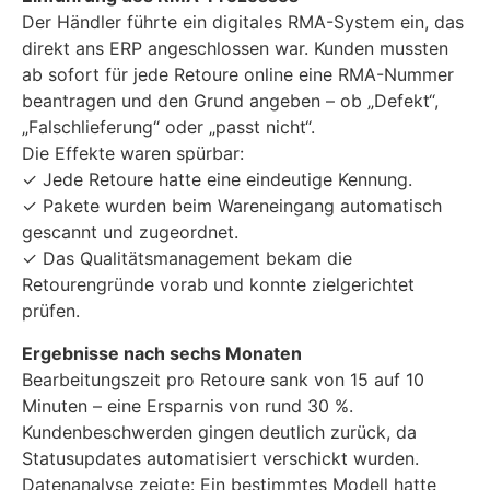
Der Händler führte ein digitales RMA-System ein, das
direkt ans ERP angeschlossen war. Kunden mussten
ab sofort für jede Retoure online eine RMA-Nummer
beantragen und den Grund angeben – ob „Defekt“,
„Falschlieferung“ oder „passt nicht“.
Die Effekte waren spürbar:
✓ Jede Retoure hatte eine eindeutige Kennung.
✓ Pakete wurden beim Wareneingang automatisch
gescannt und zugeordnet.
✓ Das Qualitätsmanagement bekam die
Retourengründe vorab und konnte zielgerichtet
prüfen.
Ergebnisse nach sechs Monaten
Bearbeitungszeit pro Retoure sank von 15 auf 10
Minuten – eine Ersparnis von rund 30 %.
Kundenbeschwerden gingen deutlich zurück, da
Statusupdates automatisiert verschickt wurden.
Datenanalyse zeigte: Ein bestimmtes Modell hatte