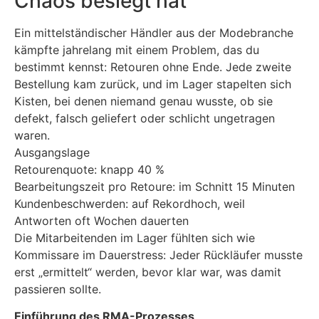
Chaos besiegt hat
Ein mittelständischer Händler aus der Modebranche
kämpfte jahrelang mit einem Problem, das du
bestimmt kennst: Retouren ohne Ende. Jede zweite
Bestellung kam zurück, und im Lager stapelten sich
Kisten, bei denen niemand genau wusste, ob sie
defekt, falsch geliefert oder schlicht ungetragen
waren.
Ausgangslage
Retourenquote: knapp 40 %
Bearbeitungszeit pro Retoure: im Schnitt 15 Minuten
Kundenbeschwerden: auf Rekordhoch, weil
Antworten oft Wochen dauerten
Die Mitarbeitenden im Lager fühlten sich wie
Kommissare im Dauerstress: Jeder Rückläufer musste
erst „ermittelt“ werden, bevor klar war, was damit
passieren sollte.
Einführung des RMA-Prozesses