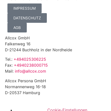
IMPRESSUM
DATENSCHUTZ
AGB
Allcox GmbH
Falkenweg 16
D-21244 Buchholz in der Nordheide
Tel.:
+494025306225
Fax:
+4940238000715
Mail:
info@allcox.com
Allcox Persona GmbH
Normannenweg 16-18
D-20537 Hamburg
Cookie-Einstellungen