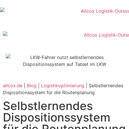
allcox.de
|
Blog
|
Logistikoptimierung
|
Selbstlernendes
Dispositionssystem für die Routenplanung
Selbstlernendes
Dispositionssystem
für die Routenplanung