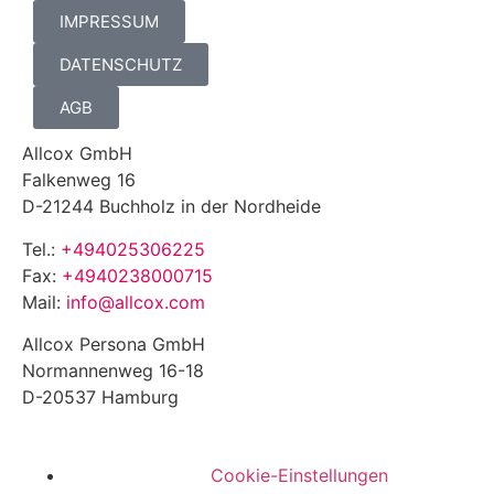
IMPRESSUM
DATENSCHUTZ
AGB
Allcox GmbH
Falkenweg 16
D-21244 Buchholz in der Nordheide
Tel.:
+494025306225
Fax:
+4940238000715
Mail:
info@allcox.com
Allcox Persona GmbH
Normannenweg 16-18
D-20537 Hamburg
Cookie-Einstellungen