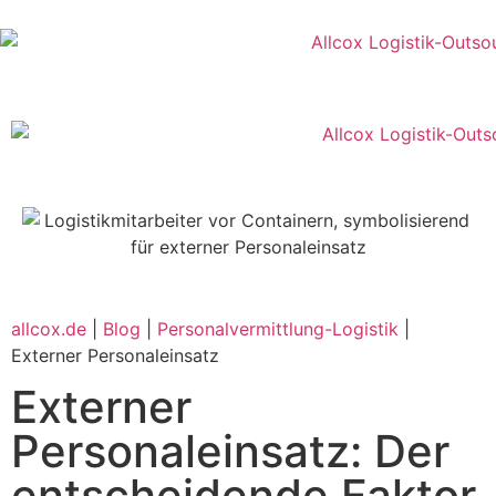
allcox.de
|
Blog
|
Personalvermittlung-Logistik
|
Externer Personaleinsatz
Externer
Personaleinsatz: Der
entscheidende Faktor