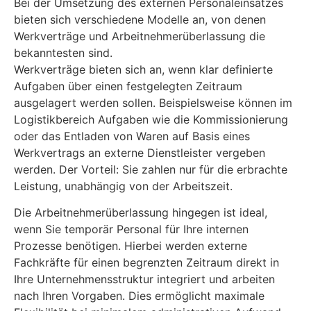
Bei der Umsetzung des externen Personaleinsatzes
bieten sich verschiedene Modelle an, von denen
Werkverträge und Arbeitnehmerüberlassung die
bekanntesten sind.
Werkverträge bieten sich an, wenn klar definierte
Aufgaben über einen festgelegten Zeitraum
ausgelagert werden sollen. Beispielsweise können im
Logistikbereich Aufgaben wie die Kommissionierung
oder das Entladen von Waren auf Basis eines
Werkvertrags an externe Dienstleister vergeben
werden. Der Vorteil: Sie zahlen nur für die erbrachte
Leistung, unabhängig von der Arbeitszeit.
Die Arbeitnehmerüberlassung hingegen ist ideal,
wenn Sie temporär Personal für Ihre internen
Prozesse benötigen. Hierbei werden externe
Fachkräfte für einen begrenzten Zeitraum direkt in
Ihre Unternehmensstruktur integriert und arbeiten
nach Ihren Vorgaben. Dies ermöglicht maximale